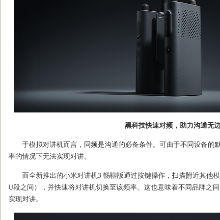
黑科技快速对频，助力沟通无
于模拟对讲机而言，同频是沟通的必备条件。可由于不同设备的默
率的情况下无法实现对讲。
而全新推出的小米对讲机3 畅聊版通过按键操作，扫描附近其他模
U段之间），并快速将对讲机切换至该频率。这也意味着不同品牌之
实现对讲。