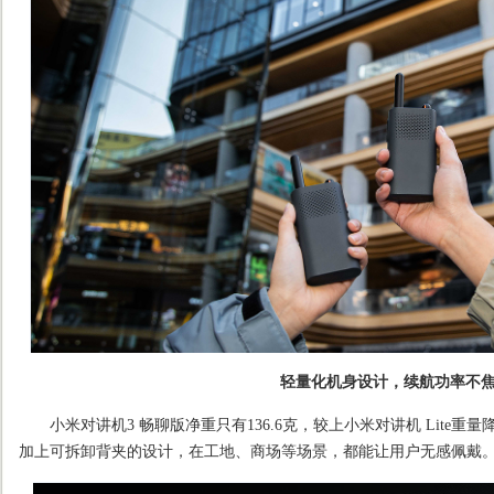
轻量化机身设计，续航功率不
小米对讲机3 畅聊版净重只有136.6克，较上小米对讲机 Lite重量降低
加上可拆卸背夹的设计，在工地、商场等场景，都能让用户无感佩戴