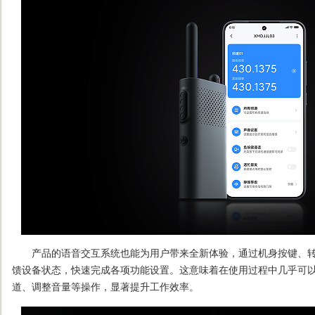
产品的语音交互系统也能为用户带来全新体验，通过机身按键、转
馈设备状态，快速完成各项功能设置。这意味着在使用过程中几乎可以
道、调整音量等操作，显著提升工作效率。