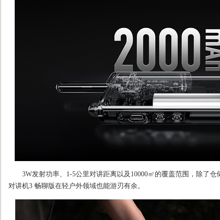
3W发射功率、1-5公里对讲距离以及10000㎡的覆盖范围，除了
对讲机3 畅聊版在轻户外领域也能游刃有余。