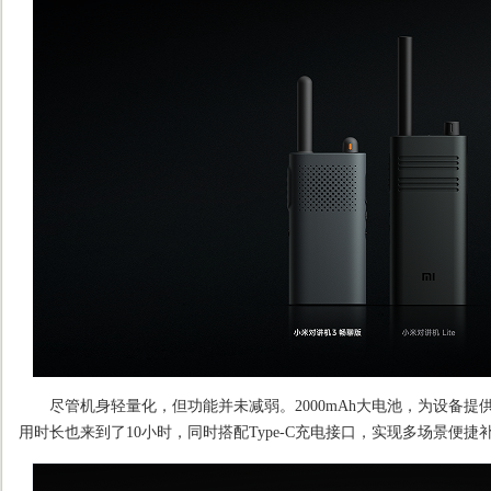
尽管机身轻量化，但功能并未减弱。2000mAh大电池，为设备提供
用时长也来到了10小时，同时搭配Type-C充电接口，实现多场景便