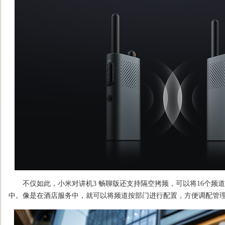
不仅如此，小米对讲机3 畅聊版还支持隔空拷频，可以将16个频
中。像是在酒店服务中，就可以将频道按部门进行配置，方便调配管