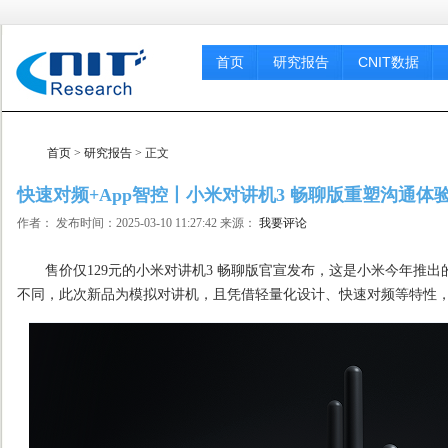
首页
研究报告
CNIT数据
首页
>
研究报告
> 正文
快速对频+App智控丨小米对讲机3 畅聊版重塑沟通体
作者： 发布时间：2025-03-10 11:27:42 来源：
我要评论
售价仅129元的小米对讲机3 畅聊版官宣发布，这是小米今年推出
不同，此次新品为模拟对讲机，且凭借轻量化设计、快速对频等特性，