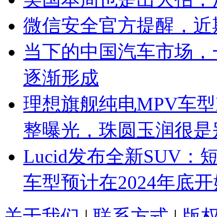
微信安全官方提醒，近
当下的中国汽车市场，
逐渐形成
理想旗舰纯电MPV车型
整曝光，珠圆玉润很是
Lucid发布全新SU
车型预计在2024年底
关于我们
|
联系方式
|
版