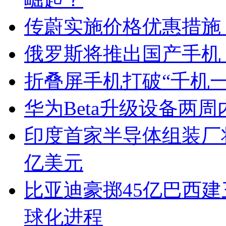
传蔚实施价格优惠措施 为
俄罗斯将推出国产手机
折叠屏手机打破“千机一
华为Beta升级设备两
印度首家半导体组装厂将
亿美元
比亚迪豪掷45亿巴西建
球化进程