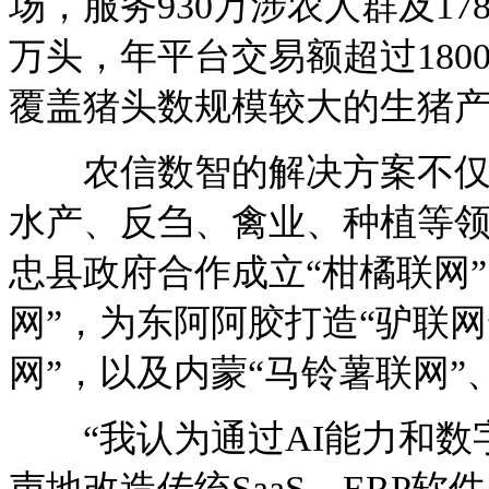
场，服务930万涉农人群及17
万头，年平台交易额超过18
覆盖猪头数规模较大的生猪
农信数智的解决方案不仅适
水产、反刍、禽业、种植等
忠县政府合作成立“柑橘联网
网”，为东阿阿胶打造“驴联
网”，以及内蒙“马铃薯联网”
“我认为通过AI能力和数
声地改造传统SaaS、ERP