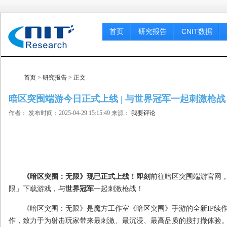
首页
研究报告
CNIT数据
首页
>
研究报告
> 正文
暗区突围端游今日正式上线 | 与世界冠军一起刺激枪战
作者： 发布时间：2025-04-29 15:15:49 来源：
我要评论
《暗区突围：无限》现已正式上线！即刻
前往暗区突围端游官网，
限」下载游戏，与
世界冠军
一起刺激枪战！
《暗区突围：无限》是魔方工作室《暗区突围》手游的全新IP续作，
作，致力于为射击玩家带来最刺激、最沉浸、最高品质的搜打撤体验。