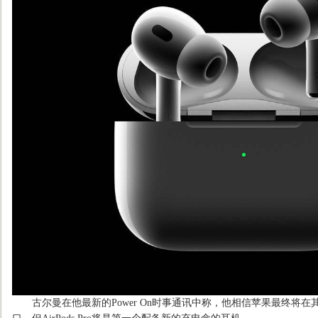
古尔曼在他最新的Power On时事通讯中称，他相信苹果最终将在其所有A