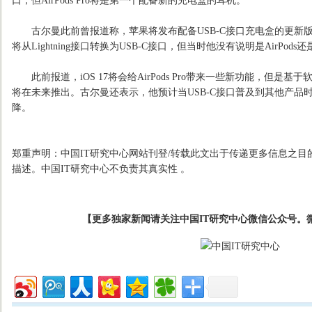
口，但AirPods Pro将是第一个配备新的充电盒的耳机。
古尔曼此前曾报道称，苹果将发布配备USB-C接口充电盒的更新版AirPo
将从Lightning接口转换为USB-C接口，但当时他没有说明是AirPods还是Ai
此前报道，iOS 17将会给AirPods Pro带来一些新功能，但是
将在未来推出。古尔曼还表示，他预计当USB-C接口普及到其他产品时，
降。
郑重声明：中国IT研究中心网站刊登/转载此文出于传递更多信息之目
描述。中国IT研究中心不负责其真实性 。
【更多独家新闻请关注中国IT研究中心微信公众号。微