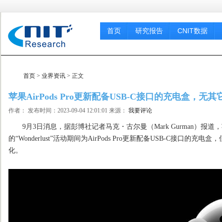
首页
研究报告
CNIT数据
首页
>
业界资讯
> 正文
苹果AirPods Pro更新配备USB-C接口的充电盒，无
作者： 发布时间：2023-09-04 12:01:01 来源：
我要评论
9月3日消息，据彭博社记者马克・古尔曼（Mark Gurman）报道，
的“Wonderlust”活动期间为AirPods Pro更新配备USB-C接口
化。