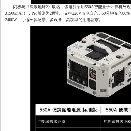
闪极与《流浪地球2》联名，该电源采用550A智能量子计算机外观
31500mAh），Pro版则为2度电，支持220V市电自充，60分钟充入80%
2400W，可适应多场景、多设备、高功率的用电需求。