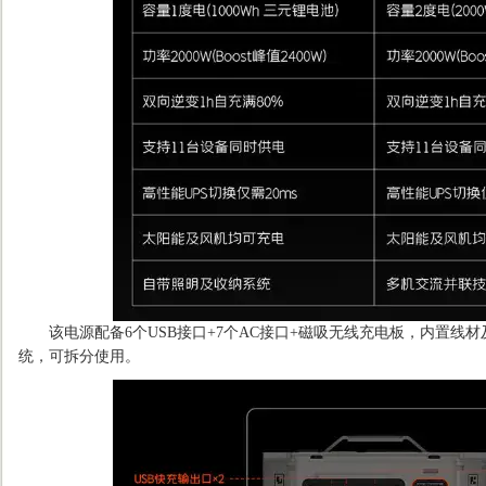
该电源配备6个USB接口+7个AC接口+磁吸无线充电板，内置线
统，可拆分使用。