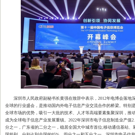
深圳市人民政府副秘书长黄强在致辞中表示，2012年电博会落地深
全球的行业盛会，是推动国内外电子信息产业交流合作的桥梁。特别
全球市场的优势，吸引一大批的技术、人才等高端要素集聚深圳，推
成为全球电子信息产业发展重镇。2022年深圳市电子信息制造业产值2
分之一，广东省的二分之一，稳居全国大中城市首位;移动通信基站、
国前列，分别占到全国的85%、四分之一和五分之一。深圳市电子信