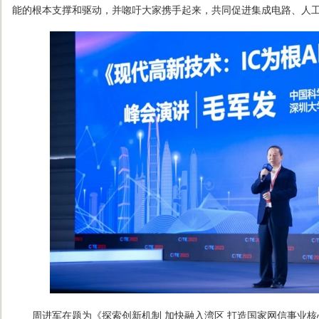
能的根本支撑和驱动，并唿吁大家携手起来，共同促进集成电路、人
周进军在题为《探索创新机制 加快融入湾区 打造国家网信事业核